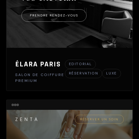
PRENDRE RENDEZ-VOUS
ÉLARA PARIS
EDITORIAL
RÉSERVATION
LUXE
SALON DE COIFFURE
PREMIUM
ZENTA
RÉSERVER UN SOIN